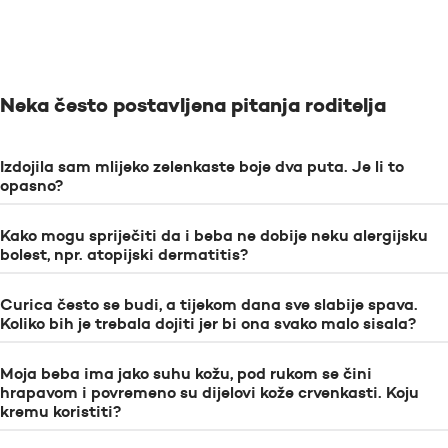
Neka često postavljena pitanja roditelja
Izdojila sam mlijeko zelenkaste boje dva puta. Je li to
opasno?
Kako mogu spriječiti da i beba ne dobije neku alergijsku
bolest, npr. atopijski dermatitis?
Curica često se budi, a tijekom dana sve slabije spava.
Koliko bih je trebala dojiti jer bi ona svako malo sisala?
Moja beba ima jako suhu kožu, pod rukom se čini
hrapavom i povremeno su dijelovi kože crvenkasti. Koju
kremu koristiti?