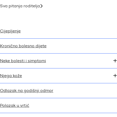
Sva pitanja roditelja
Cijepljenje
Kronično bolesno dijete
Neke bolesti i simptomi
Njega kože
Odlazak na godišnji odmor
Polazak u vrtić