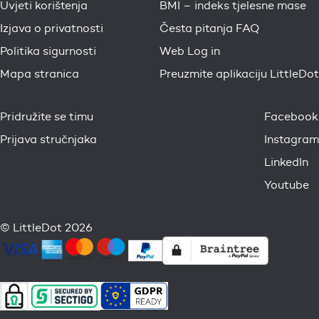
Uvjeti korištenja
BMI – indeks tjelesne mase
Izjava o privatnosti
Česta pitanja FAQ
Politika sigurnosti
Web Log in
Mapa stranica
Preuzmite aplikaciju LittleDot
Pridružite se timu
Facebook
Prijava stručnjaka
Instagram
LinkedIn
Youtube
© LittleDot 2026