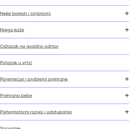
Neke bolesti i simptomi
Njega kože
Odlazak na godišnji odmor
Polazak u vrtić
Poremećaji i problemi prehrane
Prehrana bebe
Psihomotorni razvoj i odstupanja
Spavanje