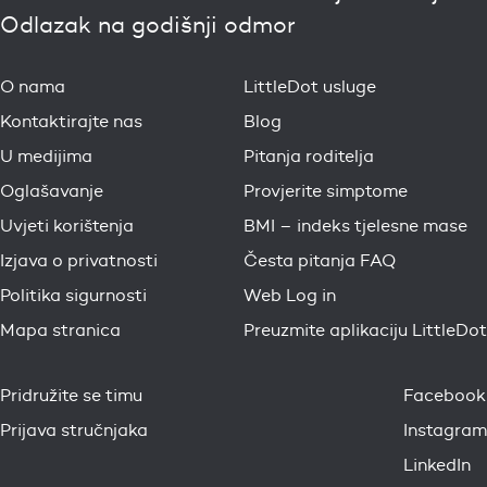
Odlazak na godišnji odmor
O nama
LittleDot usluge
Kontaktirajte nas
Blog
U medijima
Pitanja roditelja
Oglašavanje
Provjerite simptome
Uvjeti korištenja
BMI – indeks tjelesne mase
Izjava o privatnosti
Česta pitanja FAQ
Politika sigurnosti
Web Log in
Mapa stranica
Preuzmite aplikaciju LittleDot
Pridružite se timu
Facebook
Prijava stručnjaka
Instagram
LinkedIn