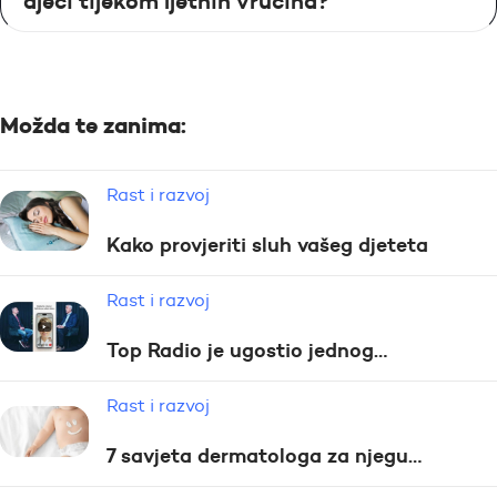
djeci tijekom ljetnih vrućina?
Možda te zanima:
Rast i razvoj
Kako provjeriti sluh vašeg djeteta
Rast i razvoj
Top Radio je ugostio jednog…
Rast i razvoj
7 savjeta dermatologa za njegu…