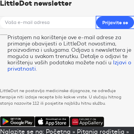
LittleDot newsletter
Pristajem na korištenje ove e-mail adrese za
primanje obavijesti o LittleDot novostima,
proizvodima i uslugama. Odjava s newslettera je
moguća u svakom trenutku. Detalje o odjavi te
korištenju vaših podataka možete naći u
Izjavi o
privatnosti
.
LittleDot ne postavlja medicinske dijagnoze, ne određuje
terapije niti izdaje recepte bilo kakve vrste. U slučaju hitnog
stanja nazovite 112 ili posjetite najbližu hitnu službu.
Nalazite se na:
Početna
»
Pitanja roditelja
»