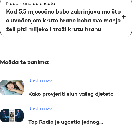
Nadohrana dojenčeta
Kod 5,5 mjesečne bebe zabrinjava me što
s uvođenjem krute hrane beba sve manje
želi piti mlijeko i traži krutu hranu
Možda te zanima:
Rast i razvoj
Kako provjeriti sluh vašeg djeteta
Rast i razvoj
Top Radio je ugostio jednog…