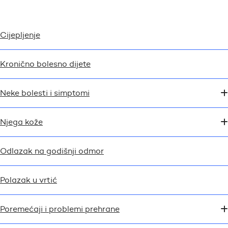
Cijepljenje
Kronično bolesno dijete
Neke bolesti i simptomi
Njega kože
Odlazak na godišnji odmor
Polazak u vrtić
Poremećaji i problemi prehrane