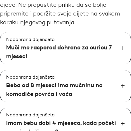
djece. Ne propustite priliku da se bolje
pripremite i podržite svoje dijete na svakom
koraku njegovog putovanja.
Nadohrana dojenčeta
Muči me raspored dohrane za curicu 7
mjeseci
Nadohrana dojenčeta
Beba od 8 mjeseci ima mučninu na
komadiće povrća i voća
Nadohrana dojenčeta
Imam bebu dobi 4 mjeseca, kada početi