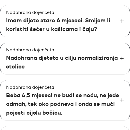
Nadohrana dojenčeta
Imam dijete staro 6 mjeseci. Smijem li
koristiti šećer u kašicama i čaju?
Nadohrana dojenčeta
Nadohrana djeteta u cilju normaliziranja
stolice
Nadohrana dojenčeta
Beba 4,5 mjeseci ne budi se noću, ne jede
odmah, tek oko podneva i onda se muči
pojesti cijelu bočicu.