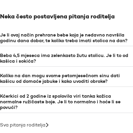
Neka često postavljena pitanja roditelja
Je li ovaj način prehrane bebe koja je nedavno navršila
godinu dana dobar, te koliko treba imati stolica na dan?
Beba 4,5 mjeseca ima zelenkasto žutu stolicu. Je li to od
kašica i sokića?
Koliko na dan mogu svome petomjesečnom sinu dati
kašicu od domaće jabuke i kako uvoditi obroke?
Kćerkici od 2 godine iz spolovila viri tanka kožica
normalne ružičaste boje. Je li to normalno i hoće li se
povući?
Sva pitanja roditelja