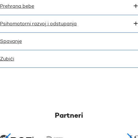
Prehrana bebe
Psihomotorni razvoj i odstupanja
Spavanje
Zubići
Partneri