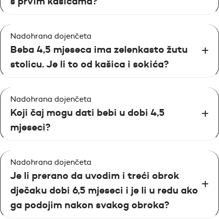
s prvim kašicama?
Nadohrana dojenčeta
Beba 4,5 mjeseca ima zelenkasto žutu
stolicu. Je li to od kašica i sokića?
Nadohrana dojenčeta
Koji čaj mogu dati bebi u dobi 4,5
mjeseci?
Nadohrana dojenčeta
Je li prerano da uvodim i treći obrok
dječaku dobi 6,5 mjeseci i je li u redu ako
ga podojim nakon svakog obroka?