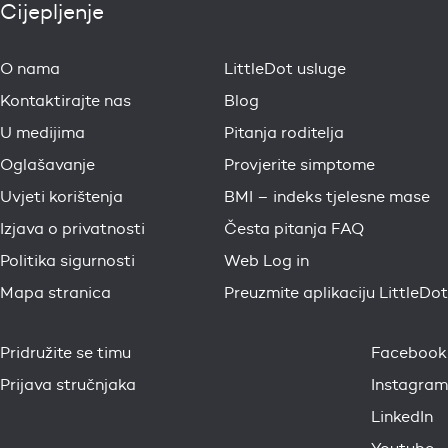
Cijepljenje
O nama
LittleDot usluge
Kontaktirajte nas
Blog
U medijima
Pitanja roditelja
Oglašavanje
Provjerite simptome
Uvjeti korištenja
BMI – indeks tjelesne mase
Izjava o privatnosti
Česta pitanja FAQ
Politika sigurnosti
Web Log in
Mapa stranica
Preuzmite aplikaciju LittleDot
Pridružite se timu
Facebook
Prijava stručnjaka
Instagram
LinkedIn