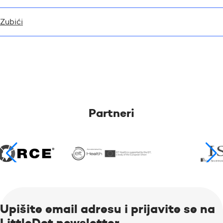
Zubići
Partneri
Upišite email adresu i prijavite se na
LittleDot newsletter