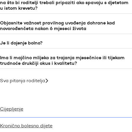
na što bi roditelji trebali pripaziti ako spavaju s djetetom
u istom krevetu?
Objasnite važnost pravilnog uvođenja dohrane kod
novorođenčeta nakon 6 mjeseci života
Je li dojenje bolno?
Ima li majčino mlijeko za trajanja mjesečnice ili tijekom
trudnoće drukčiji okus i kvalitetu?
Sva pitanja roditelja
Cijepljenje
Kronično bolesno dijete