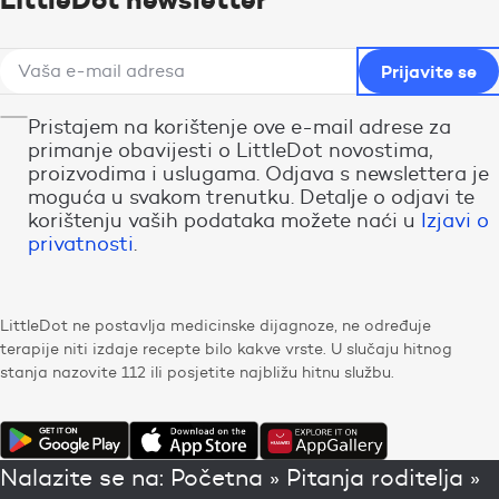
Pristajem na korištenje ove e-mail adrese za
primanje obavijesti o LittleDot novostima,
proizvodima i uslugama. Odjava s newslettera je
moguća u svakom trenutku. Detalje o odjavi te
korištenju vaših podataka možete naći u
Izjavi o
privatnosti
.
LittleDot ne postavlja medicinske dijagnoze, ne određuje
terapije niti izdaje recepte bilo kakve vrste. U slučaju hitnog
stanja nazovite 112 ili posjetite najbližu hitnu službu.
Nalazite se na:
Početna
»
Pitanja roditelja
»