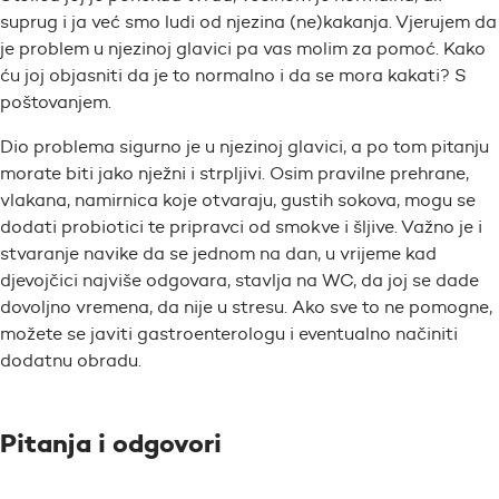
suprug i ja već smo ludi od njezina (ne)kakanja. Vjerujem da
je problem u njezinoj glavici pa vas molim za pomoć. Kako
ću joj objasniti da je to normalno i da se mora kakati? S
poštovanjem.
Dio problema sigurno je u njezinoj glavici, a po tom pitanju
morate biti jako nježni i strpljivi. Osim pravilne prehrane,
vlakana, namirnica koje otvaraju, gustih sokova, mogu se
dodati probiotici te pripravci od smokve i šljive. Važno je i
stvaranje navike da se jednom na dan, u vrijeme kad
djevojčici najviše odgovara, stavlja na WC, da joj se dade
dovoljno vremena, da nije u stresu. Ako sve to ne pomogne,
možete se javiti gastroenterologu i eventualno načiniti
dodatnu obradu.
Pitanja i odgovori