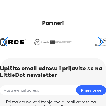
Partneri
Upišite email adresu i prijavite se na
LittleDot newsletter
Pristajem na korištenje ove e-mail adrese za