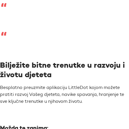
Bilježite bitne trenutke u razvoju i
životu djeteta
Besplatno preuzmite aplikaciju LittleDot kojom možete
pratiti razvoj Vašeg djeteta, navike spavanja, hranjenje te
sve ključne trenutke u njihovom životu.
Možda te zanima: