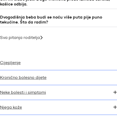
kašice odbija.
Dvogodišnja beba budi se noću više puta pije puno
tekućine. Što da radim?
Sva pitanja roditelja
Cijepljenje
Kronično bolesno dijete
Neke bolesti i simptomi
Njega kože