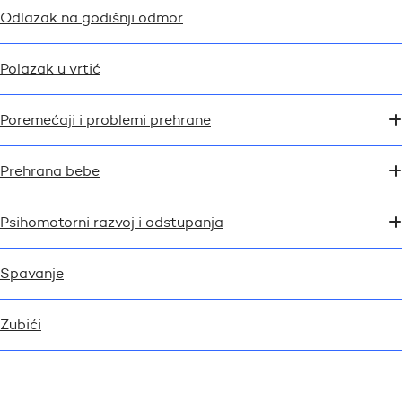
Odlazak na godišnji odmor
Polazak u vrtić
Poremećaji i problemi prehrane
Prehrana bebe
Psihomotorni razvoj i odstupanja
Spavanje
Zubići