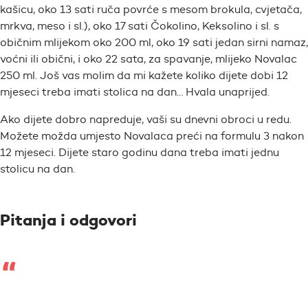
kašicu, oko 13 sati ruča povrće s mesom brokula, cvjetača,
mrkva, meso i sl.), oko 17 sati Čokolino, Keksolino i sl. s
običnim mlijekom oko 200 ml, oko 19 sati jedan sirni namaz,
voćni ili obični, i oko 22 sata, za spavanje, mlijeko Novalac
250 ml. Još vas molim da mi kažete koliko dijete dobi 12
mjeseci treba imati stolica na dan… Hvala unaprijed.
Ako dijete dobro napreduje, vaši su dnevni obroci u redu.
Možete možda umjesto Novalaca preći na formulu 3 nakon
12 mjeseci. Dijete staro godinu dana treba imati jednu
stolicu na dan.
Pitanja i odgovori