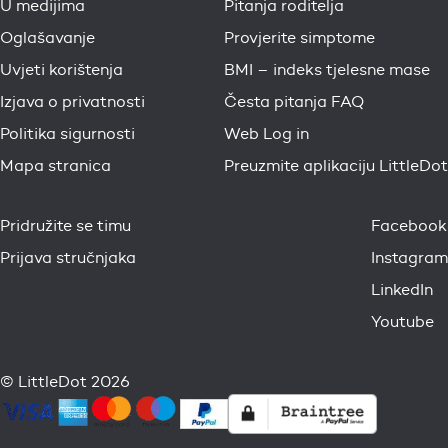
U medijima
Pitanja roditelja
Oglašavanje
Provjerite simptome
Uvjeti korištenja
BMI – indeks tjelesne mase
Izjava o privatnosti
Česta pitanja FAQ
Politika sigurnosti
Web Log in
Mapa stranica
Preuzmite aplikaciju LittleDot
Pridružite se timu
Facebook
Prijava stručnjaka
Instagram
LinkedIn
Youtube
© LittleDot 2026