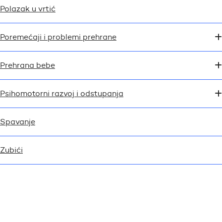
Polazak u vrtić
Poremećaji i problemi prehrane
Prehrana bebe
Psihomotorni razvoj i odstupanja
Spavanje
Zubići