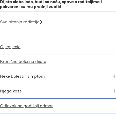
Dijete slabo jede, budi se noću, spava s roditeljima i
pokvareni su mu prednji zubići
Sva pitanja roditelja
Cijepljenje
Kronično bolesno dijete
Neke bolesti i simptomi
Njega kože
Odlazak na godišnji odmor