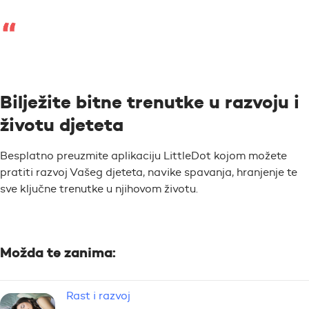
Bilježite bitne trenutke u razvoju i
životu djeteta
Besplatno preuzmite aplikaciju LittleDot kojom možete
pratiti razvoj Vašeg djeteta, navike spavanja, hranjenje te
sve ključne trenutke u njihovom životu.
Možda te zanima:
Rast i razvoj