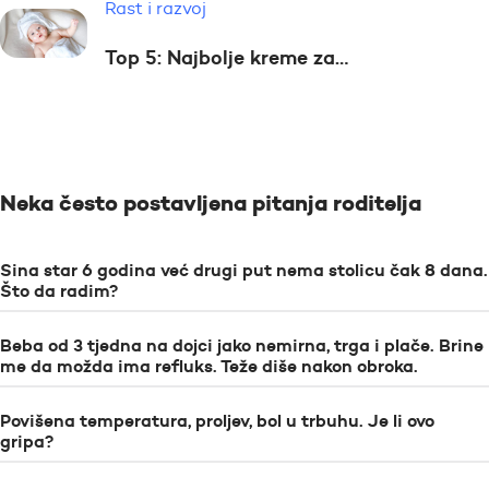
Rast i razvoj
Top 5: Najbolje kreme za…
Neka često postavljena pitanja roditelja
Sina star 6 godina već drugi put nema stolicu čak 8 dana.
Što da radim?
Beba od 3 tjedna na dojci jako nemirna, trga i plače. Brine
me da možda ima refluks. Teže diše nakon obroka.
Povišena temperatura, proljev, bol u trbuhu. Je li ovo
gripa?