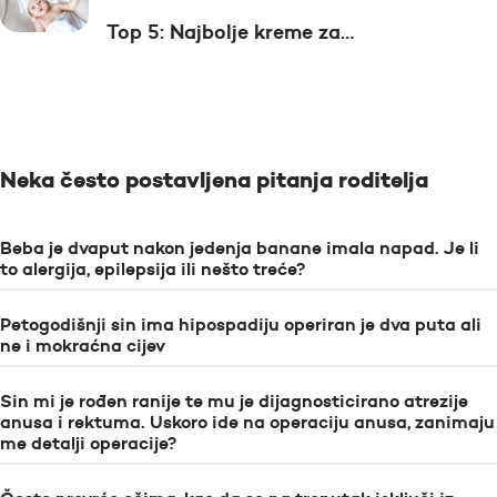
Top 5: Najbolje kreme za…
Neka često postavljena pitanja roditelja
Beba je dvaput nakon jedenja banane imala napad. Je li
to alergija, epilepsija ili nešto treće?
Petogodišnji sin ima hipospadiju operiran je dva puta ali
ne i mokraćna cijev
Sin mi je rođen ranije te mu je dijagnosticirano atrezije
anusa i rektuma. Uskoro ide na operaciju anusa, zanimaju
me detalji operacije?