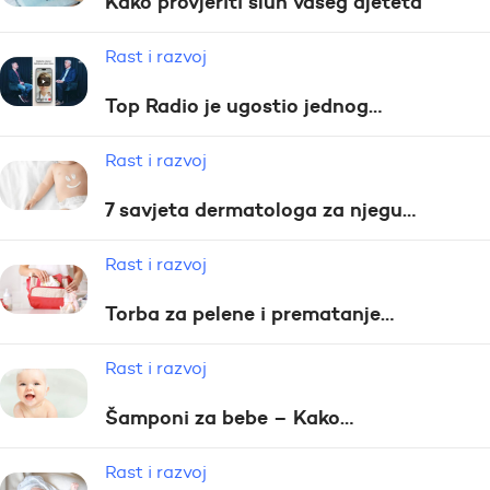
Kako provjeriti sluh vašeg djeteta
Rast i razvoj
Top Radio je ugostio jednog…
Rast i razvoj
7 savjeta dermatologa za njegu…
Rast i razvoj
Torba za pelene i prematanje…
Rast i razvoj
Šamponi za bebe – Kako…
Rast i razvoj