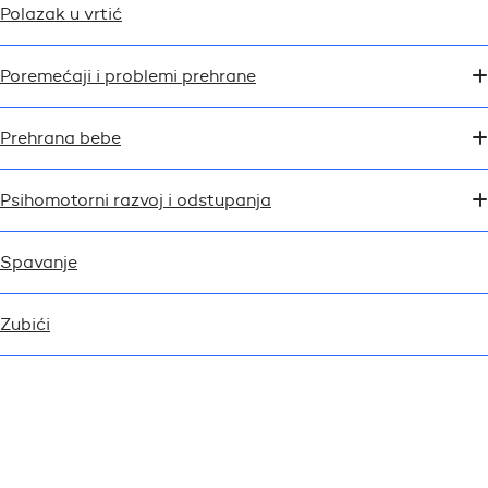
Polazak u vrtić
Poremećaji i problemi prehrane
Prehrana bebe
Psihomotorni razvoj i odstupanja
Spavanje
Zubići