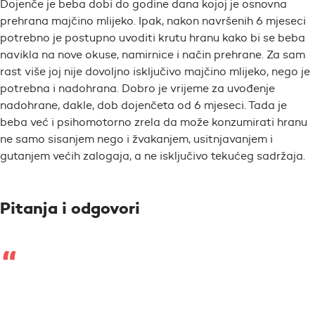
Dojenče je beba dobi do godine dana kojoj je osnovna
prehrana majčino mlijeko. Ipak, nakon navršenih 6 mjeseci
potrebno je postupno uvoditi krutu hranu kako bi se beba
navikla na nove okuse, namirnice i način prehrane. Za sam
rast više joj nije dovoljno isključivo majčino mlijeko, nego je
potrebna i nadohrana. Dobro je vrijeme za uvođenje
nadohrane, dakle, dob dojenčeta od 6 mjeseci. Tada je
beba već i psihomotorno zrela da može konzumirati hranu
ne samo sisanjem nego i žvakanjem, usitnjavanjem i
gutanjem većih zalogaja, a ne isključivo tekućeg sadržaja.
Pitanja i odgovori