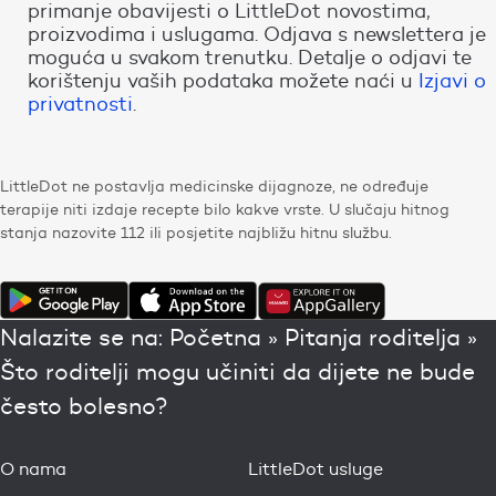
primanje obavijesti o LittleDot novostima,
proizvodima i uslugama. Odjava s newslettera je
moguća u svakom trenutku. Detalje o odjavi te
korištenju vaših podataka možete naći u
Izjavi o
privatnosti
.
LittleDot ne postavlja medicinske dijagnoze, ne određuje
terapije niti izdaje recepte bilo kakve vrste. U slučaju hitnog
stanja nazovite 112 ili posjetite najbližu hitnu službu.
Nalazite se na:
Početna
»
Pitanja roditelja
»
Što roditelji mogu učiniti da dijete ne bude
često bolesno?
O nama
LittleDot usluge