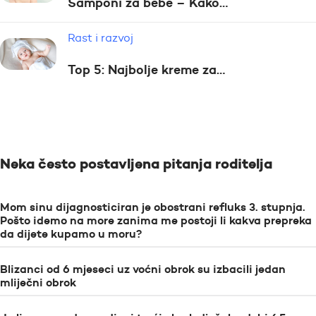
Šamponi za bebe – Kako…
Rast i razvoj
Top 5: Najbolje kreme za…
Neka često postavljena pitanja roditelja
Mom sinu dijagnosticiran je obostrani refluks 3. stupnja.
Pošto idemo na more zanima me postoji li kakva prepreka
da dijete kupamo u moru?
Blizanci od 6 mjeseci uz voćni obrok su izbacili jedan
mliječni obrok