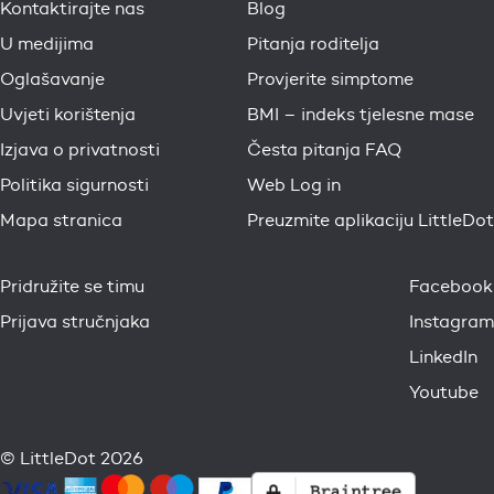
Kontaktirajte nas
Blog
U medijima
Pitanja roditelja
Oglašavanje
Provjerite simptome
Uvjeti korištenja
BMI – indeks tjelesne mase
Izjava o privatnosti
Česta pitanja FAQ
Politika sigurnosti
Web Log in
Mapa stranica
Preuzmite aplikaciju LittleDot
Pridružite se timu
Facebook
Prijava stručnjaka
Instagram
LinkedIn
Youtube
© LittleDot 2026