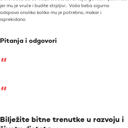
jer mu je vruće i budite strpljivi… Vaša beba sigurno
odspava onoliko koliko mu je potrebno, makar i
isprekidano.
Pitanja i odgovori
Bilježite bitne trenutke u razvoju i