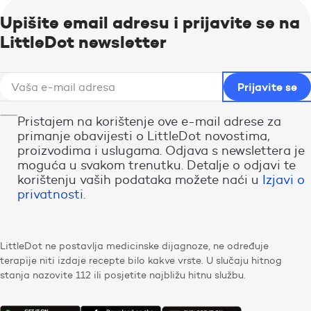
Upišite email adresu i prijavite se na
LittleDot newsletter
Pristajem na korištenje ove e-mail adrese za
primanje obavijesti o LittleDot novostima,
proizvodima i uslugama. Odjava s newslettera je
moguća u svakom trenutku. Detalje o odjavi te
korištenju vaših podataka možete naći u
Izjavi o
privatnosti
.
LittleDot ne postavlja medicinske dijagnoze, ne određuje
terapije niti izdaje recepte bilo kakve vrste. U slučaju hitnog
stanja nazovite 112 ili posjetite najbližu hitnu službu.