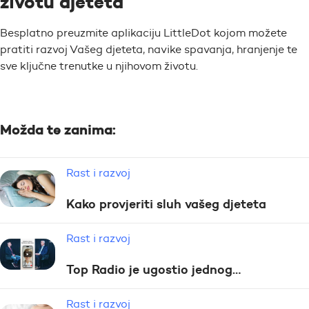
životu djeteta
Besplatno preuzmite aplikaciju LittleDot kojom možete
pratiti razvoj Vašeg djeteta, navike spavanja, hranjenje te
sve ključne trenutke u njihovom životu.
Možda te zanima:
Rast i razvoj
Kako provjeriti sluh vašeg djeteta
Rast i razvoj
Top Radio je ugostio jednog…
Rast i razvoj