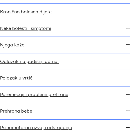
Kronično bolesno dijete
Neke bolesti i simptomi
Njega kože
Odlazak na godišnji odmor
Polazak u vrtić
Poremećaji i problemi prehrane
Prehrana bebe
Psihomotorni razvoj i odstupanja