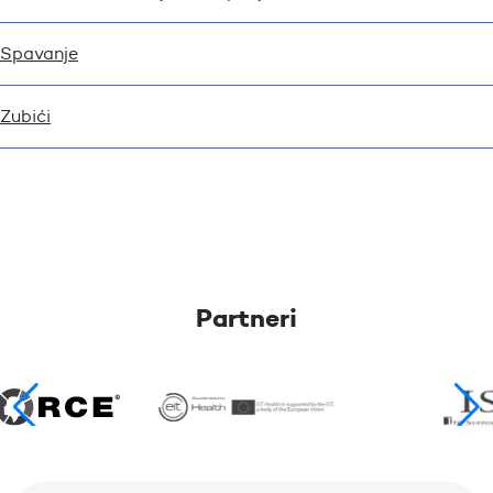
Spavanje
Zubići
Partneri