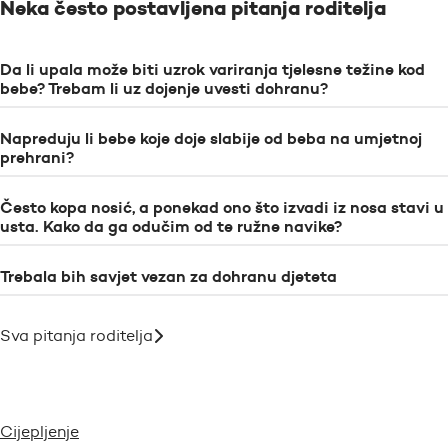
Neka često postavljena pitanja roditelja
Da li upala može biti uzrok variranja tjelesne težine kod
bebe? Trebam li uz dojenje uvesti dohranu?
Napreduju li bebe koje doje slabije od beba na umjetnoj
prehrani?
Često kopa nosić, a ponekad ono što izvadi iz nosa stavi u
usta. Kako da ga odučim od te ružne navike?
Trebala bih savjet vezan za dohranu djeteta
Sva pitanja roditelja
Cijepljenje