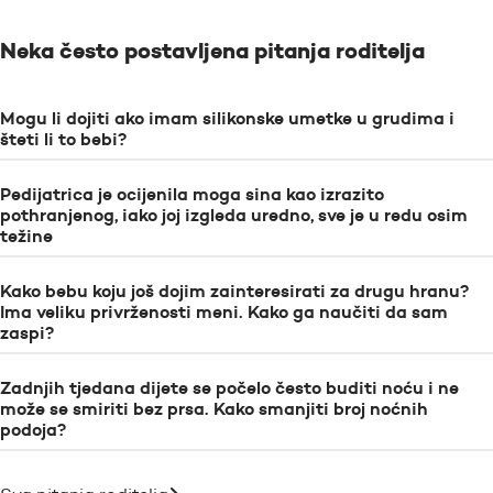
Neka često postavljena pitanja roditelja
Mogu li dojiti ako imam silikonske umetke u grudima i
šteti li to bebi?
Pedijatrica je ocijenila moga sina kao izrazito
pothranjenog, iako joj izgleda uredno, sve je u redu osim
težine
Kako bebu koju još dojim zainteresirati za drugu hranu?
Ima veliku privrženosti meni. Kako ga naučiti da sam
zaspi?
Zadnjih tjedana dijete se počelo često buditi noću i ne
može se smiriti bez prsa. Kako smanjiti broj noćnih
podoja?