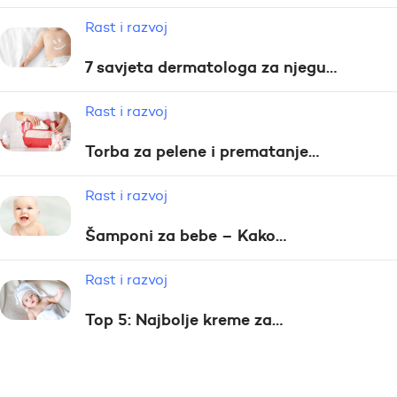
Rast i razvoj
7 savjeta dermatologa za njegu…
Rast i razvoj
Torba za pelene i prematanje…
Rast i razvoj
Šamponi za bebe – Kako…
Rast i razvoj
Top 5: Najbolje kreme za…