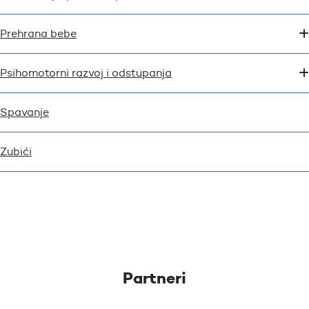
Prehrana bebe
Psihomotorni razvoj i odstupanja
Spavanje
Zubići
Partneri