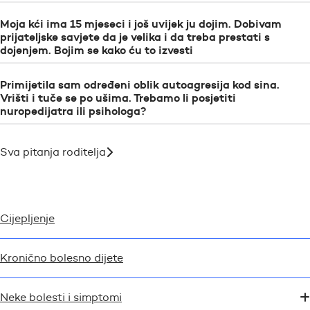
Moja kći ima 15 mjeseci i još uvijek ju dojim. Dobivam
prijateljske savjete da je velika i da treba prestati s
dojenjem. Bojim se kako ću to izvesti
Primijetila sam određeni oblik autoagresija kod sina.
Vrišti i tuče se po ušima. Trebamo li posjetiti
nuropedijatra ili psihologa?
Sva pitanja roditelja
Cijepljenje
Kronično bolesno dijete
Neke bolesti i simptomi