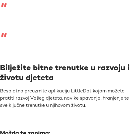
Bilježite bitne trenutke u razvoju i
životu djeteta
Besplatno preuzmite aplikaciju LittleDot kojom možete
pratiti razvoj Vašeg djeteta, navike spavanja, hranjenje te
sve ključne trenutke u njihovom životu.
Možda te zanima: