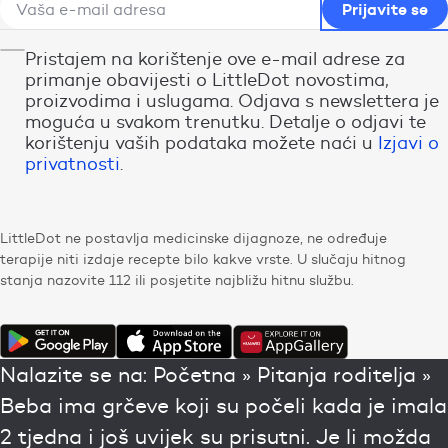
Pristajem na korištenje ove e-mail adrese za
primanje obavijesti o LittleDot novostima,
proizvodima i uslugama. Odjava s newslettera je
moguća u svakom trenutku. Detalje o odjavi te
korištenju vaših podataka možete naći u
Izjavi o
privatnosti
.
LittleDot ne postavlja medicinske dijagnoze, ne određuje
terapije niti izdaje recepte bilo kakve vrste. U slučaju hitnog
stanja nazovite 112 ili posjetite najbližu hitnu službu.
Nalazite se na:
Početna
»
Pitanja roditelja
»
Beba ima grčeve koji su počeli kada je imala
2 tjedna i još uvijek su prisutni. Je li možda