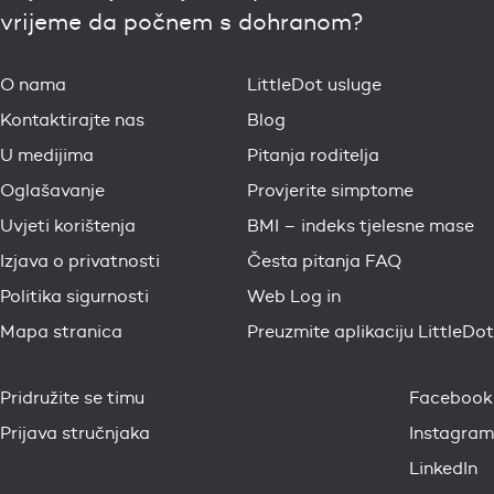
vrijeme da počnem s dohranom?
O nama
LittleDot usluge
Kontaktirajte nas
Blog
U medijima
Pitanja roditelja
Oglašavanje
Provjerite simptome
Uvjeti korištenja
BMI – indeks tjelesne mase
Izjava o privatnosti
Česta pitanja FAQ
Politika sigurnosti
Web Log in
Mapa stranica
Preuzmite aplikaciju LittleDot
Pridružite se timu
Facebook
Prijava stručnjaka
Instagram
LinkedIn