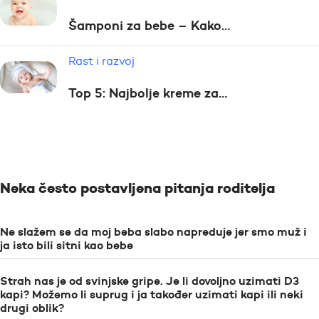
Šamponi za bebe – Kako…
Rast i razvoj
Top 5: Najbolje kreme za…
Neka često postavljena pitanja roditelja
Ne slažem se da moj beba slabo napreduje jer smo muž i
ja isto bili sitni kao bebe
Strah nas je od svinjske gripe. Je li dovoljno uzimati D3
kapi? Možemo li suprug i ja također uzimati kapi ili neki
drugi oblik?