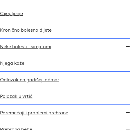
Cijepljenje
Kronično bolesno dijete
Neke bolesti i simptomi
Njega kože
Odlazak na godišnji odmor
Polazak u vrtić
Poremećaji i problemi prehrane
Prehrana bebe