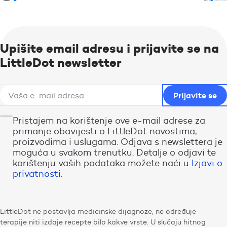
Upišite email adresu i prijavite se na
LittleDot newsletter
Pristajem na korištenje ove e-mail adrese za
primanje obavijesti o LittleDot novostima,
proizvodima i uslugama. Odjava s newslettera je
moguća u svakom trenutku. Detalje o odjavi te
korištenju vaših podataka možete naći u
Izjavi o
privatnosti
.
LittleDot ne postavlja medicinske dijagnoze, ne određuje
terapije niti izdaje recepte bilo kakve vrste. U slučaju hitnog