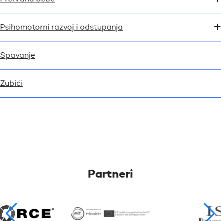
Psihomotorni razvoj i odstupanja
Spavanje
Zubići
Partneri