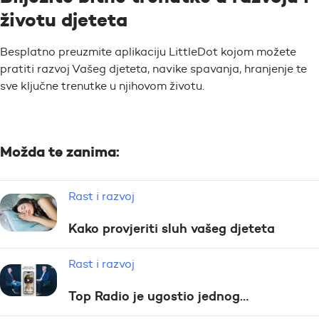
životu djeteta
Besplatno preuzmite aplikaciju LittleDot kojom možete
pratiti razvoj Vašeg djeteta, navike spavanja, hranjenje te
sve ključne trenutke u njihovom životu.
Možda te zanima:
Rast i razvoj
Kako provjeriti sluh vašeg djeteta
Rast i razvoj
Top Radio je ugostio jednog…