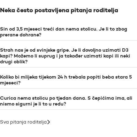
Neka često postavljena pitanja roditelja
Sin od 3,5 mjeseci treći dan nema stolicu. Je li to zbog
prerane dohrane?
Strah nas je od svinjske gripe. Je li dovoljno uzimati D3
kapi? Možemo li suprug i ja također uzimati kapi ili neki
drugi oblik?
Koliko bi mlijeka tijekom 24 h trebala popiti beba stara 5
mjeseci?
Curica nema stolicu po tjedan dana. S čepićima ima, ali
nismo sigurni je li to u redu?
Sva pitanja roditelja