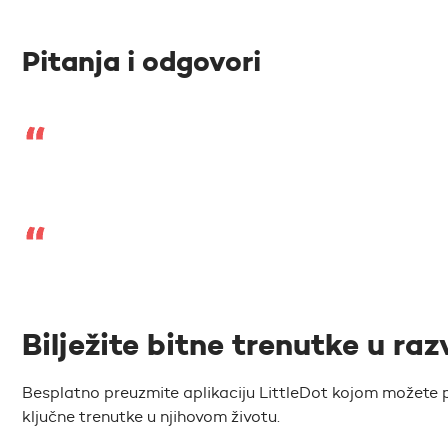
Pitanja i odgovori
Bilježite bitne trenutke u raz
Besplatno preuzmite aplikaciju LittleDot kojom možete pr
ključne trenutke u njihovom životu.