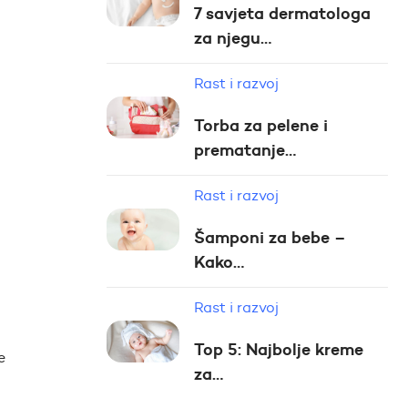
7 savjeta dermatologa
za njegu…
Rast i razvoj
Torba za pelene i
prematanje…
Rast i razvoj
Šamponi za bebe –
Kako…
Rast i razvoj
Top 5: Najbolje kreme
e
za…