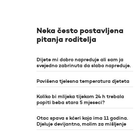
Neka često postavljena
pitanja roditelja
Dijete mi dobro napreduje ali sam ja
svejedno zabrinuta da slabo napreduje.
Povišena tjelesna temperatura djeteta
Koliko bi mlijeka tijekom 24 h trebala
popiti beba stara 5 mjeseci?
Otac spava s kćeri koja ima 11 godina.
Djeluje devijantno, molim za mišljenje