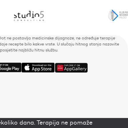
Dot ne postavlja medicinske dijagnoze, ne određuje terapije
zdaje recepte bilo kakve vrste. U slučaju hitnog stanja nazovite
i posjetite najbližu hitnu službu.
ekoliko dana. Terapija ne pomaže