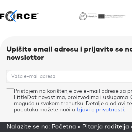
Upišite email adresu i prijavite se n
newsletter
Pristajem na korištenje ove e-mail adrese za p
LittleDot novostima, proizvodima i uslugama. 
moguća u svakom trenutku. Detalje o odjavi te
podataka možete naći u
Izjavi o privatnosti
.
Nalazite se na:
Početna
»
Pitanja roditelja