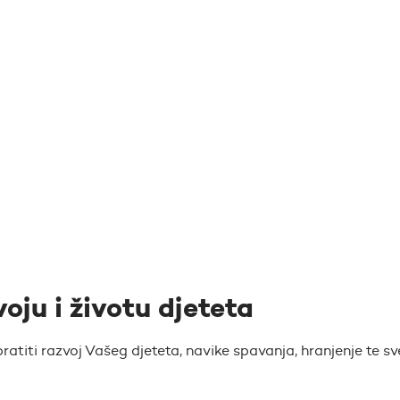
voju i životu djeteta
atiti razvoj Vašeg djeteta, navike spavanja, hranjenje te sv