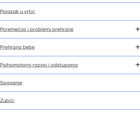
Polazak u vrtić
Poremećaji i problemi prehrane
Prehrana bebe
Psihomotorni razvoj i odstupanja
Spavanje
Zubići