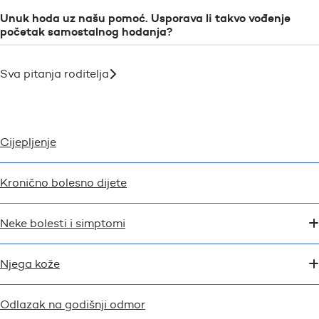
Unuk hoda uz našu pomoć. Usporava li takvo vođenje
početak samostalnog hodanja?
Sva pitanja roditelja
Cijepljenje
Kronično bolesno dijete
Neke bolesti i simptomi
Njega kože
Odlazak na godišnji odmor