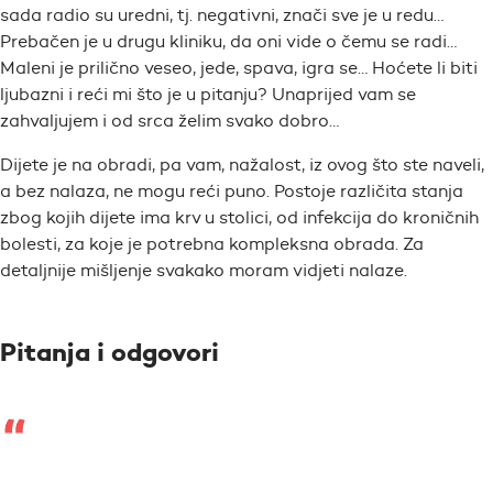
sada radio su uredni, tj. negativni, znači sve je u redu…
Prebačen je u drugu kliniku, da oni vide o čemu se radi…
Maleni je prilično veseo, jede, spava, igra se… Hoćete li biti
ljubazni i reći mi što je u pitanju? Unaprijed vam se
zahvaljujem i od srca želim svako dobro…
Dijete je na obradi, pa vam, nažalost, iz ovog što ste naveli,
a bez nalaza, ne mogu reći puno. Postoje različita stanja
zbog kojih dijete ima krv u stolici, od infekcija do kroničnih
bolesti, za koje je potrebna kompleksna obrada. Za
detaljnije mišljenje svakako moram vidjeti nalaze.
Pitanja i odgovori