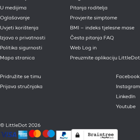
U medijima
Pitanja roditelja
Oglašavanje
Provjerite simptome
Uvjeti korištenja
BMI – indeks tjelesne mase
Izjava o privatnosti
Česta pitanja FAQ
Politika sigurnosti
Web Log in
Mapa stranica
Preuzmite aplikaciju LittleDot
Pridružite se timu
Facebook
Prijava stručnjaka
Instagram
LinkedIn
Youtube
© LittleDot 2026