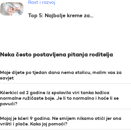
Rast i razvoj
Top 5: Najbolje kreme za…
Neka često postavljena pitanja roditelja
Moje dijete po tjedan dana nema stolicu, molim vas za
savjet
Kćerkici od 2 godine iz spolovila viri tanka kožica
normalne ružičaste boje. Je li to normalno i hoće li se
povući?
Mojoj je kćeri 9 godina. Ne smijem nikamo otići jer ona
vrišti i plače. Kako joj pomoći?