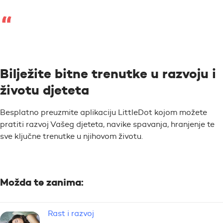
Bilježite bitne trenutke u razvoju i
životu djeteta
Besplatno preuzmite aplikaciju LittleDot kojom možete
pratiti razvoj Vašeg djeteta, navike spavanja, hranjenje te
sve ključne trenutke u njihovom životu.
Možda te zanima:
Rast i razvoj