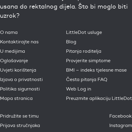
usana do rektalnog dijela. Što bi moglo biti
uzrok?
O nama
LittleDot usluge
Kontaktirajte nas
Blog
U medijima
Pitanja roditelja
Oglašavanje
Provjerite simptome
Uvjeti korištenja
BMI – indeks tjelesne mase
Izjava o privatnosti
Česta pitanja FAQ
Politika sigurnosti
Web Log in
Mapa stranica
Preuzmite aplikaciju LittleDot
Pridružite se timu
Facebook
Prijava stručnjaka
Instagram