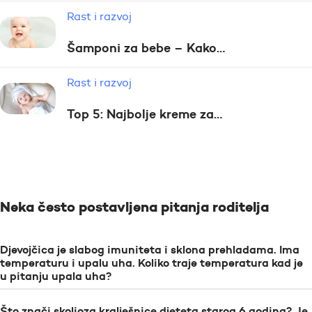
Rast i razvoj
Šamponi za bebe – Kako…
Rast i razvoj
Top 5: Najbolje kreme za…
Neka često postavljena pitanja roditelja
Djevojčica je slabog imuniteta i sklona prehladama. Ima
temperaturu i upalu uha. Koliko traje temperatura kad je
u pitanju upala uha?
Što znači skolioza kralješnice djeteta starog 6 godina? Je