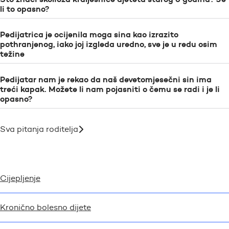
li to opasno?
Pedijatrica je ocijenila moga sina kao izrazito
pothranjenog, iako joj izgleda uredno, sve je u redu osim
težine
Pedijatar nam je rekao da naš devetomjesečni sin ima
treći kapak. Možete li nam pojasniti o čemu se radi i je li
opasno?
Sva pitanja roditelja
Cijepljenje
Kronično bolesno dijete