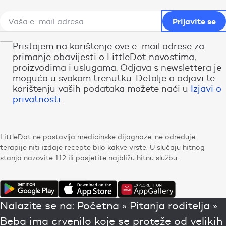
Pristajem na korištenje ove e-mail adrese za
primanje obavijesti o LittleDot novostima,
proizvodima i uslugama. Odjava s newslettera je
moguća u svakom trenutku. Detalje o odjavi te
korištenju vaših podataka možete naći u
Izjavi o
privatnosti
.
LittleDot ne postavlja medicinske dijagnoze, ne određuje
terapije niti izdaje recepte bilo kakve vrste. U slučaju hitnog
stanja nazovite 112 ili posjetite najbližu hitnu službu.
Nalazite se na:
Početna
»
Pitanja roditelja
»
Beba ima crvenilo koje se proteže od velikih