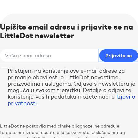
Upišite email adresu i prijavite se na
LittleDot newsletter
Pristajem na korištenje ove e-mail adrese za
primanje obavijesti o LittleDot novostima,
proizvodima i uslugama. Odjava s newslettera je
moguća u svakom trenutku. Detalje o odjavi te
korištenju vaših podataka možete naći u
Izjavi o
privatnosti
.
LittleDot ne postavlja medicinske dijagnoze, ne određuje
terapije niti izdaje recepte bilo kakve vrste. U slučaju hitnog