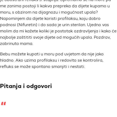
me zanima postoji li kakva prepreka da dijete kupamo u
moru, s obzirom na dijagnozu i mogućnost upala?
Napominjem da dijete koristi profilaksu, koju dobro
podnosi (Nifuretin) i do sada je urin sterilan. Ujedno vas
molim da mi kažete koliki je postotak ozdravljenja i kako će
najbolje zaštititi svoje dijete od mogućih upala. Pozdrav,
zabrinuta mama.
Bebu možete kupati u moru pod uvjetom da nije jako
hladno. Ako uzima profilaksu i redovito se kontrolira,
refluks se može spontano smanjiti i nestati.
Pitanja i odgovori