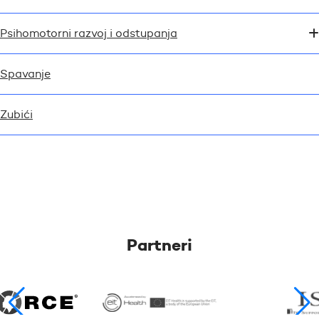
Psihomotorni razvoj i odstupanja
Spavanje
Zubići
Partneri