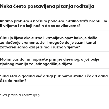
Neka često postavljena pitanja roditelja
Imamo problem s noćnim podojem. Stalno traži hranu. Je
li vrijeme i na koji način da se odvikavamo?
Sinu je lijevo oko suzno i krmeljavo opet kako je došlo
zahlađenje vremena. Je li moguće da je suzni kanal
zatvoren samo kad je zima i ružno vrijeme?
Molim vas da mi napišete primjer dnevnog, a još bolje
tjednog menija za jednogodišnje dijete
Sina star 6 godina već drugi put nema stolicu čak 8 dana.
Što da radim?
Sva pitanja roditelja