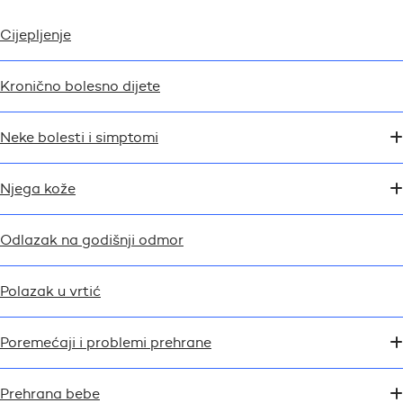
Cijepljenje
Kronično bolesno dijete
Neke bolesti i simptomi
Njega kože
Odlazak na godišnji odmor
Polazak u vrtić
Poremećaji i problemi prehrane
Prehrana bebe