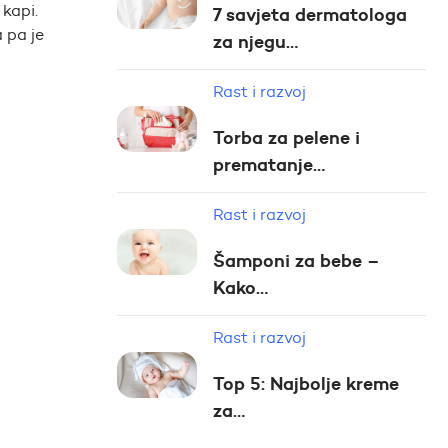
 kapi.
7 savjeta dermatologa
 pa je
za njegu…
Rast i razvoj
Torba za pelene i
prematanje…
Rast i razvoj
Šamponi za bebe –
Kako…
Rast i razvoj
Top 5: Najbolje kreme
za…