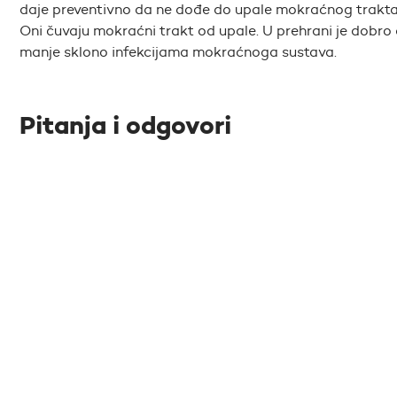
daje preventivno da ne dođe do upale mokraćnog trakta). To
Oni čuvaju mokraćni trakt od upale. U prehrani je dobro d
manje sklono infekcijama mokraćnoga sustava.
Pitanja i odgovori