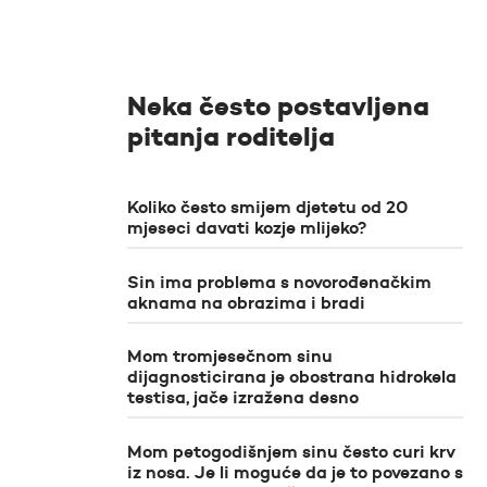
Neka često postavljena
pitanja roditelja
Koliko često smijem djetetu od 20
mjeseci davati kozje mlijeko?
Sin ima problema s novorođenačkim
aknama na obrazima i bradi
Mom tromjesečnom sinu
dijagnosticirana je obostrana hidrokela
testisa, jače izražena desno
Mom petogodišnjem sinu često curi krv
iz nosa. Je li moguće da je to povezano s