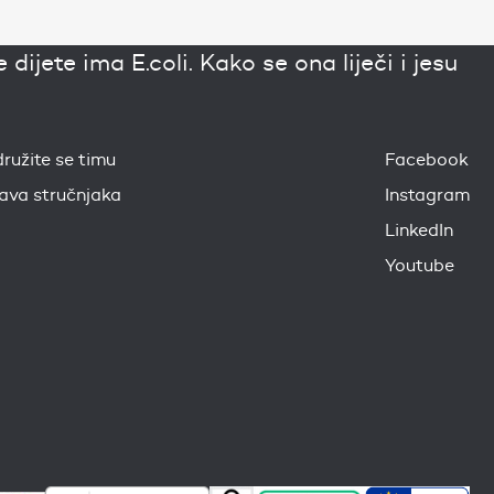
ijete ima E.coli. Kako se ona liječi i jesu
družite se timu
Facebook
java stručnjaka
Instagram
LinkedIn
Youtube