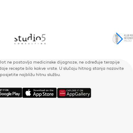
Dot ne postavlja medicinske dijagnoze, ne određuje terapije
zdaje recepte bilo kakve vrste. U slučaju hitnog stanja nazovite
i posjetite najbližu hitnu službu.