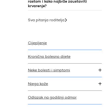
rastom i kako najbrže zaustaviti
krvarenje?
Sva pitanja roditelja
Cijepljenje
Kronično bolesno dijete
Neke bolesti i simptomi
Njega kože
Odlazak na godišnji odmor