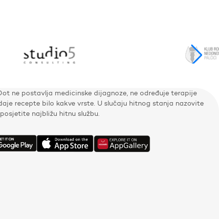
Dot ne postavlja medicinske dijagnoze, ne određuje terapije
zdaje recepte bilo kakve vrste. U slučaju hitnog stanja nazovite
i posjetite najbližu hitnu službu.