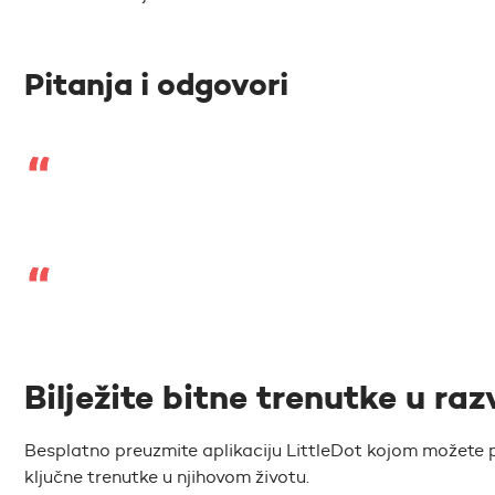
Pitanja i odgovori
Bilježite bitne trenutke u raz
Besplatno preuzmite aplikaciju LittleDot kojom možete pr
ključne trenutke u njihovom životu.