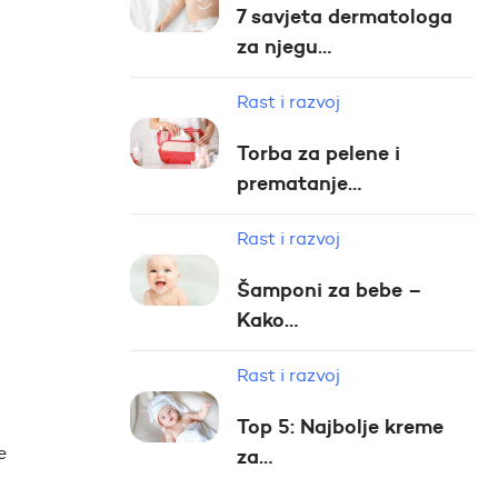
7 savjeta dermatologa
za njegu…
Rast i razvoj
Torba za pelene i
prematanje…
Rast i razvoj
Šamponi za bebe –
Kako…
Rast i razvoj
Top 5: Najbolje kreme
e
za…