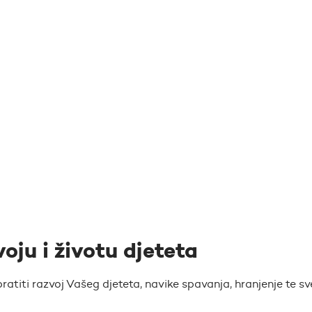
voju i životu djeteta
atiti razvoj Vašeg djeteta, navike spavanja, hranjenje te sv