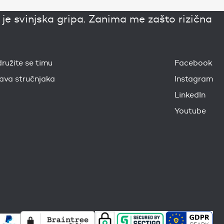
e svinjska gripa. Zanima me zašto rizična
družite se timu
Facebook
java stručnjaka
Instagram
LinkedIn
Youtube