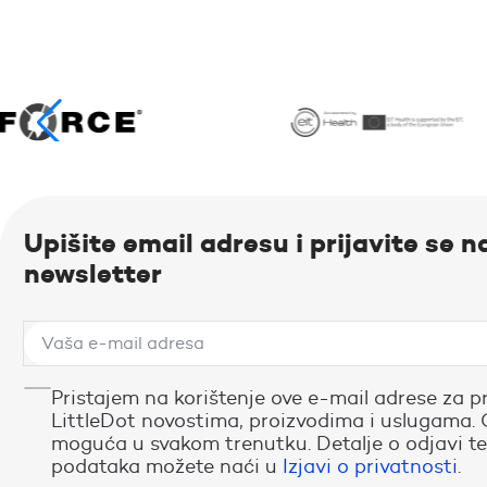
Upišite email adresu i prijavite se n
newsletter
Pristajem na korištenje ove e-mail adrese za p
LittleDot novostima, proizvodima i uslugama. 
moguća u svakom trenutku. Detalje o odjavi te
podataka možete naći u
Izjavi o privatnosti
.