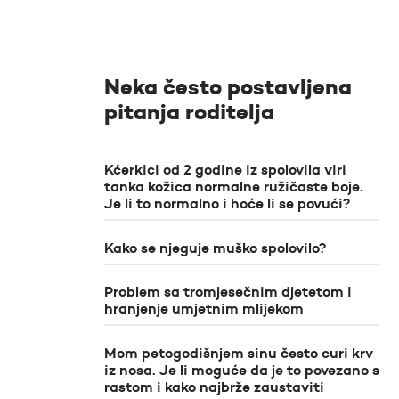
Neka često postavljena
pitanja roditelja
Kćerkici od 2 godine iz spolovila viri
tanka kožica normalne ružičaste boje.
Je li to normalno i hoće li se povući?
Kako se njeguje muško spolovilo?
Problem sa tromjesečnim djetetom i
hranjenje umjetnim mlijekom
Mom petogodišnjem sinu često curi krv
iz nosa. Je li moguće da je to povezano s
rastom i kako najbrže zaustaviti