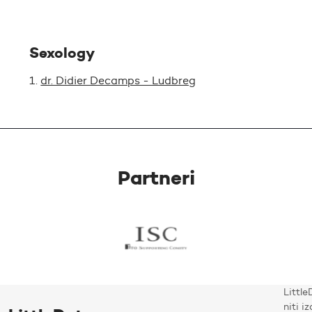
Sexology
dr. Didier Decamps - Ludbreg
Partneri
Little
niti i