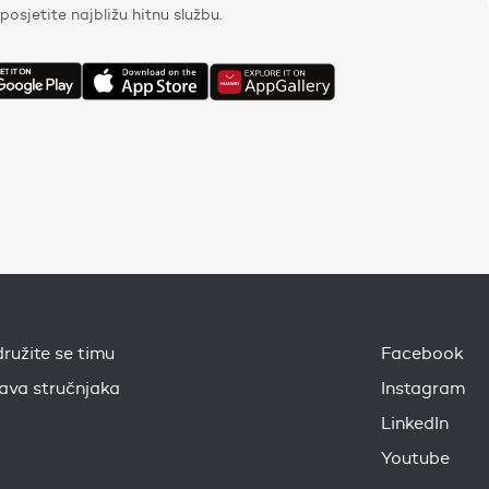
i posjetite najbližu hitnu službu.
družite se timu
Facebook
java stručnjaka
Instagram
LinkedIn
Youtube