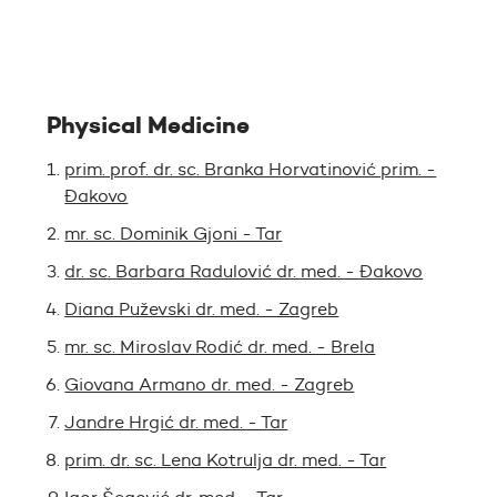
Physical Medicine
prim. prof. dr. sc. Branka Horvatinović prim. -
Đakovo
mr. sc. Dominik Gjoni - Tar
dr. sc. Barbara Radulović dr. med. - Đakovo
Diana Puževski dr. med. - Zagreb
mr. sc. Miroslav Rodić dr. med. - Brela
Giovana Armano dr. med. - Zagreb
Jandre Hrgić dr. med. - Tar
prim. dr. sc. Lena Kotrulja dr. med. - Tar