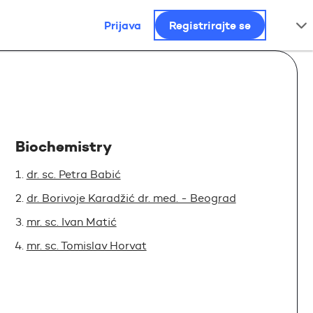
Prijava
Registrirajte se
Biochemistry
dr. sc. Petra Babić
dr. Borivoje Karadžić dr. med. - Beograd
mr. sc. Ivan Matić
mr. sc. Tomislav Horvat