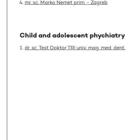
mr. sc. Marko Nemet prim. - Zagreb
Child and adolescent phychiatry
dr. sc. Test Doktor TRI univ. mag. med. dent.