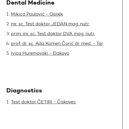
Dental Medicine
Mikica Paulović - Osijek
mr. sc. Test doktor JEDAN mag. nutr.
prim. mr. sc. Test doktor DVA mag. nutr.
prof. dr. sc. Ada Komen Čorić dr. med. - Tar
Ivica Huremovski - Đakovo
Diagnostics
Test doktor ČETIRI - Čakovec