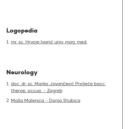
Logopedia
mr. sc. Hrvoje Ivanić univ. mag. med.
Neurology
doc. dr. sc. Marko Jovančević Proljeće bacc.
therap. occup. - Zagreb
Maša Malenica - Donja Stubica