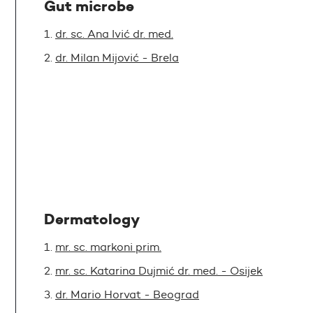
Gut microbe
dr. sc. Ana Ivić dr. med.
dr. Milan Mijović - Brela
Dermatology
mr. sc. markoni prim.
mr. sc. Katarina Dujmić dr. med. - Osijek
dr. Mario Horvat - Beograd