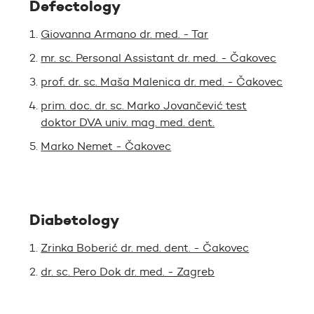
Defectology
Giovanna Armano dr. med. - Tar
mr. sc. Personal Assistant dr. med. - Čakovec
prof. dr. sc. Maša Malenica dr. med. - Čakovec
prim. doc. dr. sc. Marko Jovančević test
doktor DVA univ. mag. med. dent.
Marko Nemet - Čakovec
Diabetology
Zrinka Boberić dr. med. dent. - Čakovec
dr. sc. Pero Dok dr. med. - Zagreb