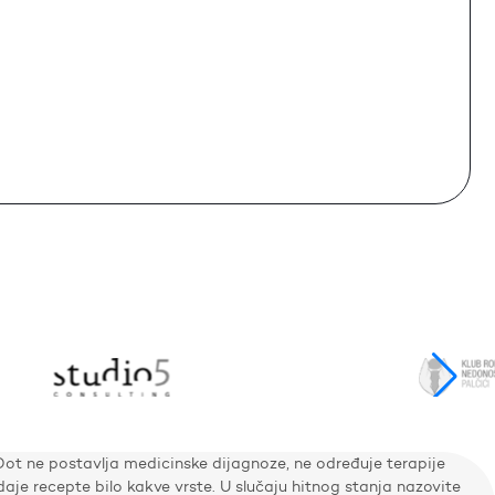
Dot ne postavlja medicinske dijagnoze, ne određuje terapije
zdaje recepte bilo kakve vrste. U slučaju hitnog stanja nazovite