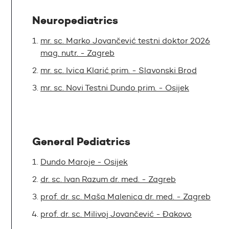
Neuropediatrics
mr. sc. Marko Jovančević testni doktor 2026
mag. nutr. - Zagreb
mr. sc. Ivica Klarić prim. - Slavonski Brod
mr. sc. Novi Testni Dundo prim. - Osijek
General Pediatrics
Dundo Maroje - Osijek
dr. sc. Ivan Razum dr. med. - Zagreb
prof. dr. sc. Maša Malenica dr. med. - Zagreb
prof. dr. sc. Milivoj Jovančević - Đakovo