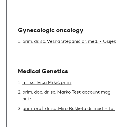
Gynecologic oncology
prim. dr. sc. Vesna Stepanić dr. med. - Osijek
Medical Genetics
mr. sc. Ivica Mrkić prim.
prim. doc. dr. sc. Marko Test account mag.
nutr.
prim. prof. dr. sc. Miro Bušljeta dr. med. - Tar