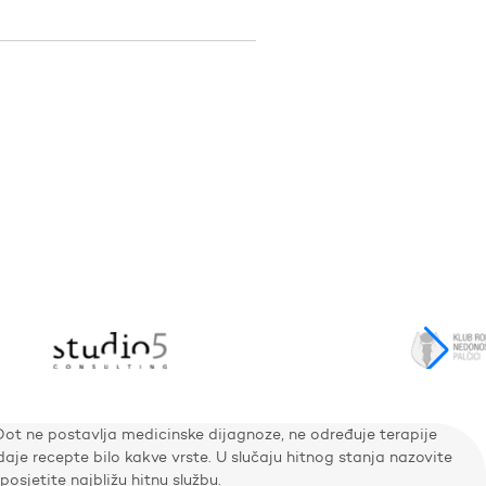
Dot ne postavlja medicinske dijagnoze, ne određuje terapije
zdaje recepte bilo kakve vrste. U slučaju hitnog stanja nazovite
i posjetite najbližu hitnu službu.