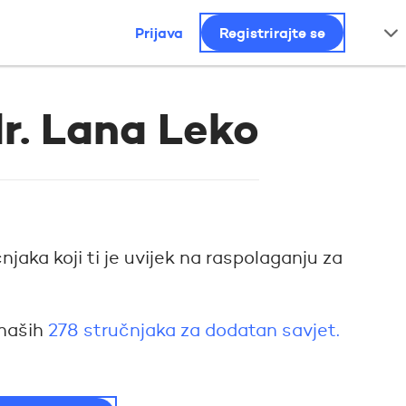
Prijava
Registrirajte se
dr. Lana Leko
jaka koji ti je uvijek na raspolaganju za
 naših
278 stručnjaka za dodatan savjet.