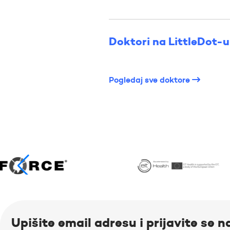
Doktori na LittleDot-u
Pogledaj sve doktore
Upišite email adresu i prijavite se n