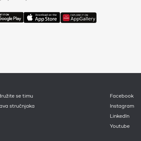
družite se timu
Facebook
java stručnjaka
Instagram
LinkedIn
Youtube