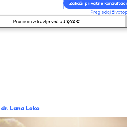
Zakaži privatne konzultaci
Pregledaj životo
7,42 €
Premium zdravlje već od
 dr. Lana Leko