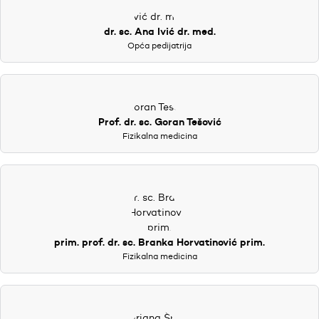
dr. sc. Ana Ivić dr. med.
Opća pedijatrija
Prof. dr. sc. Goran Tešović
Fizikalna medicina
prim. prof. dr. sc. Branka Horvatinović prim.
Fizikalna medicina