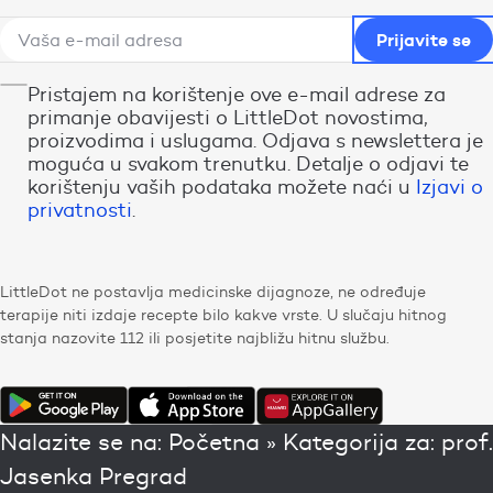
Pristajem na korištenje ove e-mail adrese za
primanje obavijesti o LittleDot novostima,
proizvodima i uslugama. Odjava s newslettera je
moguća u svakom trenutku. Detalje o odjavi te
korištenju vaših podataka možete naći u
Izjavi o
privatnosti
.
LittleDot ne postavlja medicinske dijagnoze, ne određuje
terapije niti izdaje recepte bilo kakve vrste. U slučaju hitnog
stanja nazovite 112 ili posjetite najbližu hitnu službu.
Nalazite se na:
Početna
»
Kategorija za: prof.
Jasenka Pregrad