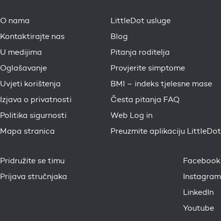
O nama
LittleDot usluge
Kontaktirajte nas
Blog
U medijima
Pitanja roditelja
Oglašavanje
Provjerite simptome
Uvjeti korištenja
BMI – indeks tjelesne mase
Izjava o privatnosti
Česta pitanja FAQ
Politika sigurnosti
Web Log in
Mapa stranica
Preuzmite aplikaciju LittleDot
Pridružite se timu
Facebook
Prijava stručnjaka
Instagram
LinkedIn
Youtube