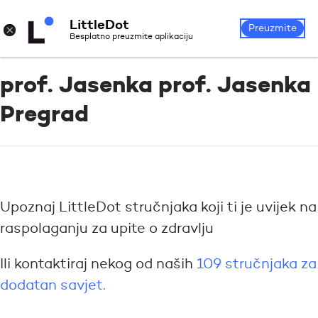
LittleDot
Prijava
Registrirajte se
×
Preuzmite
Besplatno preuzmite aplikaciju
prof. Jasenka prof. Jasenka
Pregrad
Upoznaj LittleDot stručnjaka koji ti je uvijek na
raspolaganju za upite o zdravlju
Ili kontaktiraj nekog od naših
109 stručnjaka za
dodatan savjet.