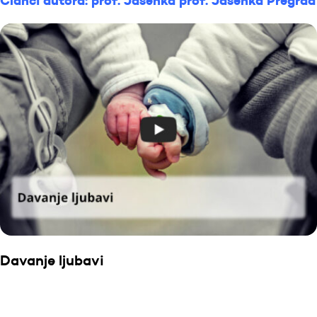
Članci autora: prof. Jasenka prof. Jasenka Pregrad
Davanje ljubavi