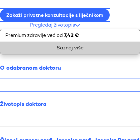
Zakaži privatne konzultacije s liječnikom
Pregledaj životopis
7,42 €
Premium zdravlje već od
Saznaj više
O odabranom doktoru
Životopis doktora