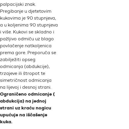
palpacijski znak.
Pregibanje u djetetovim
kukovima je 90 stupnjeva,
a u koljenima 90 stupnjeva
i više. Kukovi se skladno i
pažljivo odmiču uz blago
povlačenje natkoljenica
prema gore. Preporuča se
zabilježiti opseg
odmicanja (abdukcije),
trzajeve ili štropot te
simetričnost odmicanja
na lijevoj i desnoj strani.
Ograničeno odmicanje (
abdukcija) na jednoj
strani uz kraću nogicu
upućuje na iščašenje
kuka.