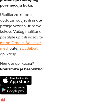
poremećaja kuka.
Ukoliko zatrebate
dodatan savjet ili imate
pitanje vezano uz razvoj
kukova Vašeg mališana,
pošaljite upit ili nazovite
mr. sc. Dragici Šakić, dr.
med.
putem
LittleDot
aplikacije.
Nemate aplikaciju?
Preuzmite je besplatno: