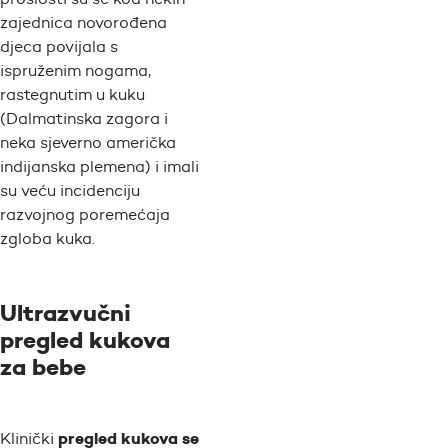
zajednica novorođena
djeca povijala s
ispruženim nogama,
rastegnutim u kuku
(Dalmatinska zagora i
neka sjeverno američka
indijanska plemena) i imali
su veću incidenciju
razvojnog poremećaja
zgloba kuka.
Ultrazvučni
pregled kukova
za bebe
pregled kukova se
Klinički