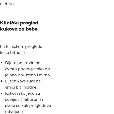
djeteta.
Klinički pregled
kukova za bebe
Pri kliničkom pregledu
kuka bitno je:
Dijete postaviti na
čvrstu podlogu tako da
je ono opušteno i mirno.
Liječnikove ruke ne
smiju biti hladne.
Kukovi i koljena su
savijeni (flektirani) i
svaki se kuk pregledava
odvojeno.