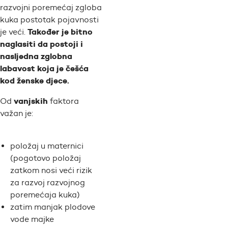
razvojni poremećaj zgloba
kuka postotak pojavnosti
Također je bitno
je veći.
naglasiti da postoji i
nasljedna zglobna
labavost koja je češća
kod ženske djece.
vanjskih
Od
faktora
važan je:
položaj u maternici
(pogotovo položaj
zatkom nosi veći rizik
za razvoj razvojnog
poremećaja kuka)
zatim manjak plodove
vode majke