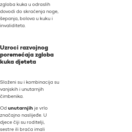
zgloba kuka u odraslih
dovodi do skraćenja noge,
šepanja, bolova u kuku i
invaliditeta.
Uzroci razvojnog
poremećaja zgloba
kuka djeteta
Složeni su i kombinacija su
vanjskih i unutarnjih
čimbenika.
unutarnjih
Od
je vrlo
značajno naslijeđe. U
djece čiji su roditelji,
sestre ili braća imali