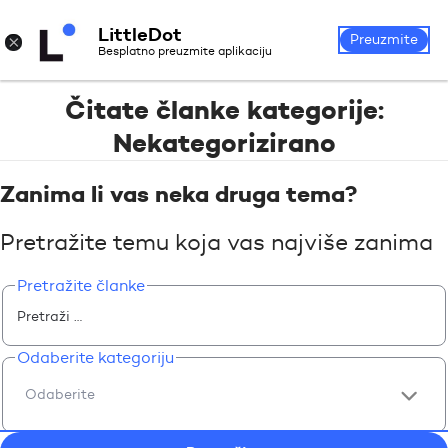
LittleDot
Prijava
Registrirajte se
×
Preuzmite
Besplatno preuzmite aplikaciju
Čitate članke kategorije:
Nekategorizirano
Zanima li vas neka druga tema?
Pretražite temu koja vas najviše zanima
Pretražite članke
Odaberite kategoriju