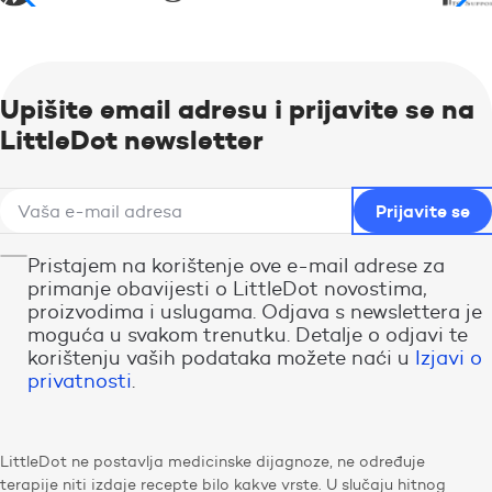
Upišite email adresu i prijavite se na
LittleDot newsletter
Pristajem na korištenje ove e-mail adrese za
primanje obavijesti o LittleDot novostima,
proizvodima i uslugama. Odjava s newslettera je
moguća u svakom trenutku. Detalje o odjavi te
korištenju vaših podataka možete naći u
Izjavi o
privatnosti
.
LittleDot ne postavlja medicinske dijagnoze, ne određuje
terapije niti izdaje recepte bilo kakve vrste. U slučaju hitnog