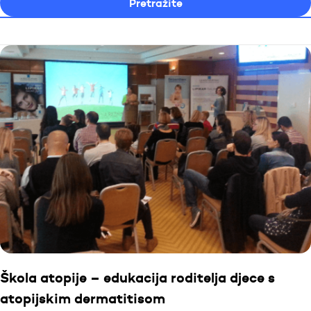
Škola atopije – edukacija roditelja djece s
atopijskim dermatitisom