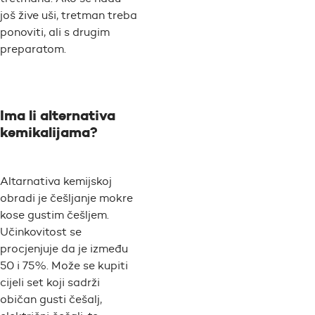
još žive uši, tretman treba
ponoviti, ali s drugim
preparatom.
Ima li alternativa
kemikalijama?
Altarnativa kemijskoj
obradi je češljanje mokre
kose gustim češljem.
Učinkovitost se
procjenjuje da je između
50 i 75%. Može se kupiti
cijeli set koji sadrži
običan gusti češalj,