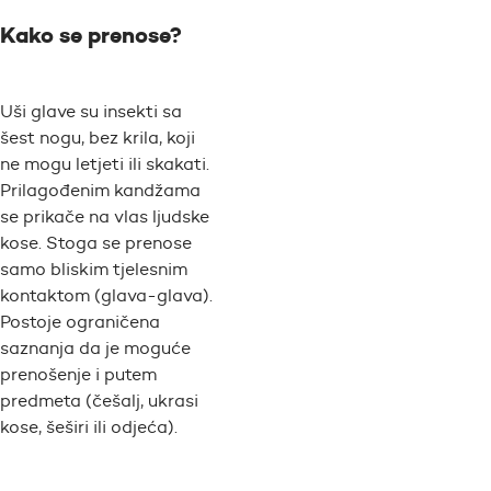
Kako se prenose?
Uši glave su insekti sa
šest nogu, bez krila, koji
ne mogu letjeti ili skakati.
Prilagođenim kandžama
se prikače na vlas ljudske
kose. Stoga se prenose
samo bliskim tjelesnim
kontaktom (glava-glava).
Postoje ograničena
saznanja da je moguće
prenošenje i putem
predmeta (češalj, ukrasi
kose, šeširi ili odjeća).