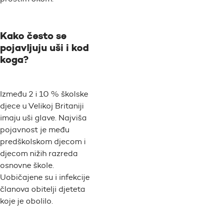
Kako često se
pojavljuju uši i kod
koga?
Između 2 i 10 % školske
djece u Velikoj Britaniji
imaju uši glave. Najviša
pojavnost je među
predškolskom djecom i
djecom nižih razreda
osnovne škole.
Uobičajene su i infekcije
članova obitelji djeteta
koje je obolilo.