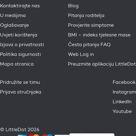
Kontaktirajte nas
Blog
U medijima
Pitanja roditelja
Oglašavanje
Provjerite simptome
Uvjeti korištenja
BMI – indeks tjelesne mase
Izjava o privatnosti
Česta pitanja FAQ
Politika sigurnosti
Web Log in
Mapa stranica
Preuzmite aplikaciju LittleDot
Pridružite se timu
Facebook
Prijava stručnjaka
Instagram
LinkedIn
Youtube
© LittleDot 2026