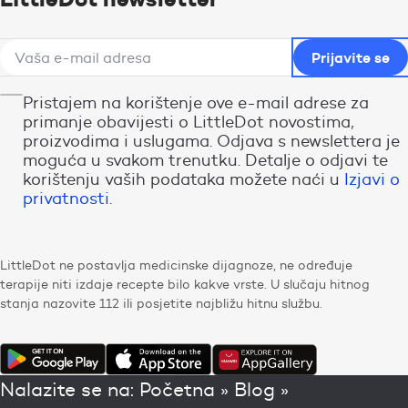
Pristajem na korištenje ove e-mail adrese za
primanje obavijesti o LittleDot novostima,
proizvodima i uslugama. Odjava s newslettera je
moguća u svakom trenutku. Detalje o odjavi te
korištenju vaših podataka možete naći u
Izjavi o
privatnosti
.
LittleDot ne postavlja medicinske dijagnoze, ne određuje
terapije niti izdaje recepte bilo kakve vrste. U slučaju hitnog
stanja nazovite 112 ili posjetite najbližu hitnu službu.
Nalazite se na:
Početna
»
Blog
»