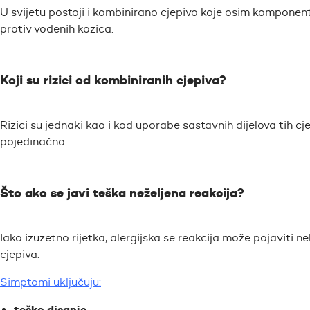
U svijetu postoji i kombinirano cjepivo koje osim komponen
protiv vodenih kozica.
Koji su rizici od kombiniranih cjepiva?
Rizici su jednaki kao i kod uporabe sastavnih dijelova tih cjep
pojedinačno
Što ako se javi teška neželjena reakcija?
Iako izuzetno rijetka, alergijska se reakcija može pojaviti 
cjepiva.
Simptomi uključuju:
teško disanje