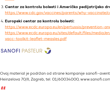
Centar za kontrolu bolesti i Američko pedijatrijsko dr
https://www.cdc.gov/vaccines/parents/why-vaccinate/c
Europski centar za kontrolu bolesti:
https://www.ecdc.europa.eu/en/pertussis/prevention-an
https://www.ecdc.europa.eu/sites/default/files/media/
vacc-toolkit-leaflet-measles.pdf
Ovaj material je podržan od strane kompanije sanofi-aventis
Heinzelova 70/II, Zagreb, tel. 01/60034000, www.sanofi