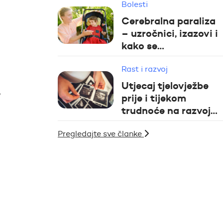
Bolesti
Cerebralna paraliza
– uzročnici, izazovi i
kako se…
Rast i razvoj
Utjecaj tjelovježbe
e
prije i tijekom
trudnoće na razvoj…
Pregledajte sve članke