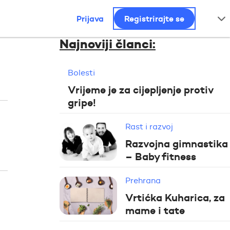
Prijava
Registrirajte se
Najnoviji članci:
Bolesti
Vrijeme je za cijepljenje protiv
gripe!
Rast i razvoj
Razvojna gimnastika
– Baby fitness
Prehrana
Vrtićka Kuharica, za
mame i tate