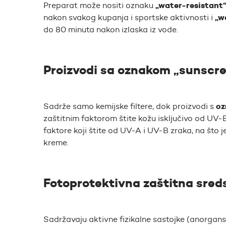
„water-resistant
Preparat može nositi oznaku
„w
nakon svakog kupanja i sportske aktivnosti i
do 80 minuta nakon izlaska iz vode.
Proizvodi sa oznakom „sunscr
oz
Sadrže samo kemijske filtere, dok proizvodi s
zaštitnim faktorom štite kožu isključivo od UV-B
faktore koji štite od UV-A i UV-B zraka, na što 
kreme.
Fotoprotektivna zaštitna sred
Sadržavaju aktivne fizikalne sastojke (anorgansk