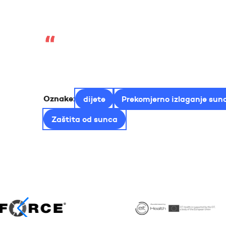
Oznake:
dijete
Prekomjerno izlaganje sun
Zaštita od sunca