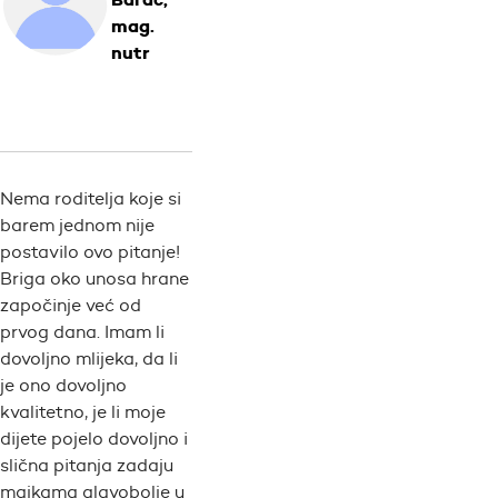
mag.
nutr
Nema roditelja koje si
barem jednom nije
postavilo ovo pitanje!
Briga oko unosa hrane
započinje već od
prvog dana. Imam li
dovoljno mlijeka, da li
je ono dovoljno
kvalitetno, je li moje
dijete pojelo dovoljno i
slična pitanja zadaju
majkama glavobolje u