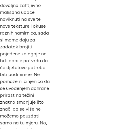
dovoljno zahtjevno
mališana uopće
naviknuti na sve te
nove teksture i okuse
raznih namirnica, sada
si mame daju za
zadatak brojiti i
pojedene zalogaje ne
bi li dobile potvrdu da
će djetetove potrebe
biti podmirene. Ne
pomaže ni činjenica da
se uvođenjem dohrane
prirast na težini
znatno smanjuje što
znači da se više ne
možemo pouzdati
samo na tu mjeru. No,