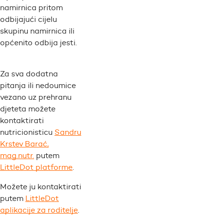
namirnica pritom
odbijajući cijelu
skupinu namirnica ili
općenito odbija jesti.
Za sva dodatna
pitanja ili nedoumice
vezano uz prehranu
djeteta možete
kontaktirati
nutricionisticu
Sandru
Krstev Barać,
mag.nutr.
putem
LittleDot platforme
.
Možete ju kontaktirati
putem
LittleDot
aplikacije za roditelje
.